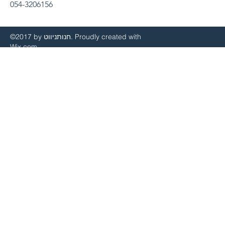
054-3206156
©2017 by חנותניווט. Proudly created with
Wix.com