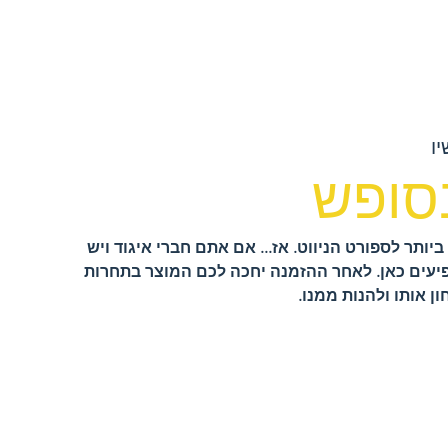
ו
סופש
יותר לספורט הניווט. אז... אם אתם חברי איגוד ויש
ופיעים כאן. לאחר ההזמנה יחכה לכם המוצר בתחרות
ן אותו ולהנות ממנו.