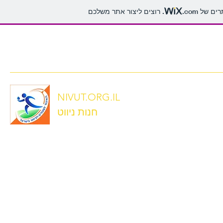
תרים של
.com
office@nivut.org.il
054-3206156
NIVUT.ORG.IL
חנות ניווט